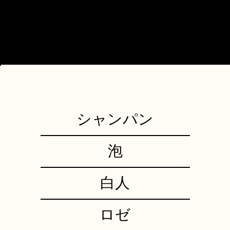
シャンパン
泡
白人
ロゼ