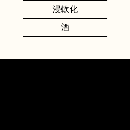
浸軟化
酒