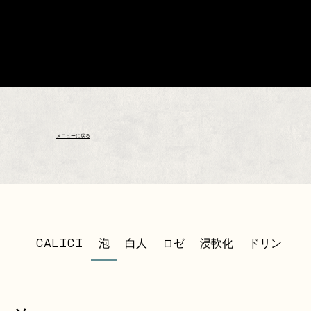
メニューに戻る
CALICI
泡
白人
ロゼ
浸軟化
ドリンク