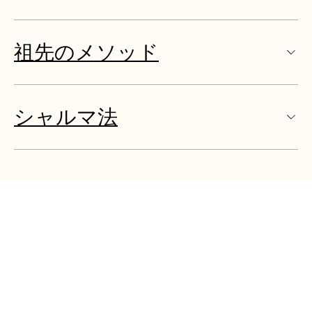
祖先のメソッド
シャルマ法