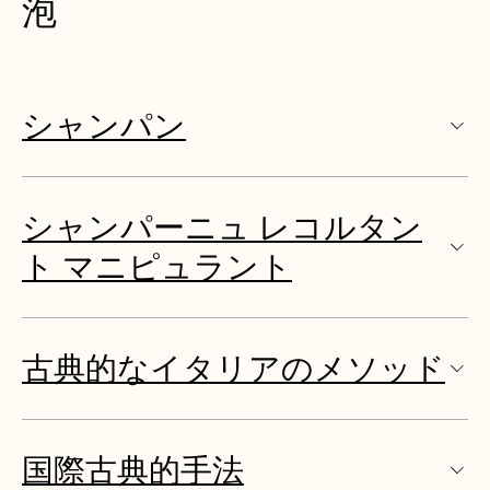
泡
シャンパン
シャンパーニュ レコルタン
ト マニピュラント
古典的なイタリアのメソッド
国際古典的手法